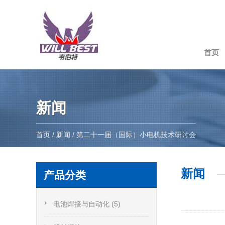
首页
新闻
首页
/
新闻
/ 第二十一届（国际）小电机技术研讨会
新闻
产品分类
电池焊接与自动化 (5)