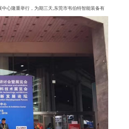
展中心隆重举行，为期三天,
东莞市韦伯特智能装备
有