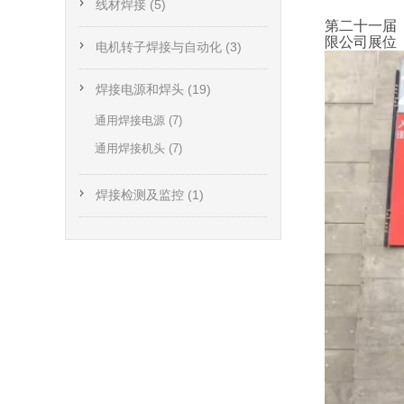
线材焊接 (5)
第二十一届
限公司
展位（
电机转子焊接与自动化 (3)
焊接电源和焊头 (19)
通用焊接电源 (7)
通用焊接机头 (7)
焊接检测及监控 (1)