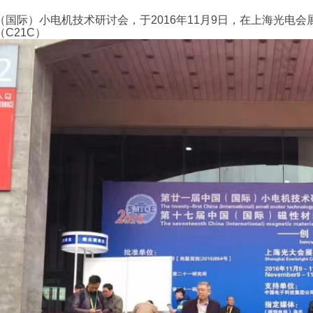
（国际
）小电机技术研讨会，于2016年11月9日，
在上海光电会
C21C
）