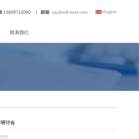
信
:13609712060 |
邮箱
:
wjy@will-best.com
English
联系我们
术研讨会
,2018