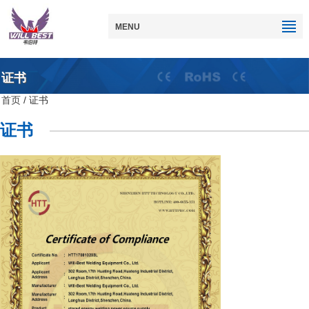
MENU
证书
首页
/ 证书
证书