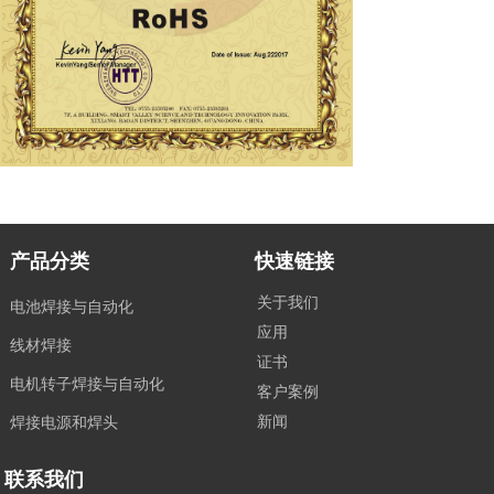
产品分类
快速链接
关于我们
电池焊接与自动化
应用
线材焊接
证书
电机转子焊接与自动化
客户案例
新闻
焊接电源和焊头
联系我们