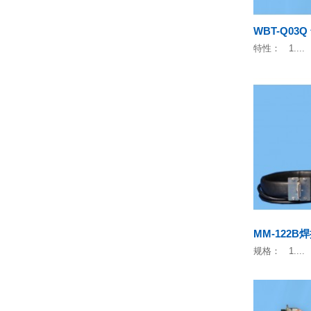
WBT-Q0
特性： 1....
MM-122
规格： 1....