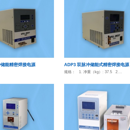
冲储能精密焊接电源
ADP3 双脉冲储能式精密焊接电源
规格： 1. 净重（kg）: 37.5 2....