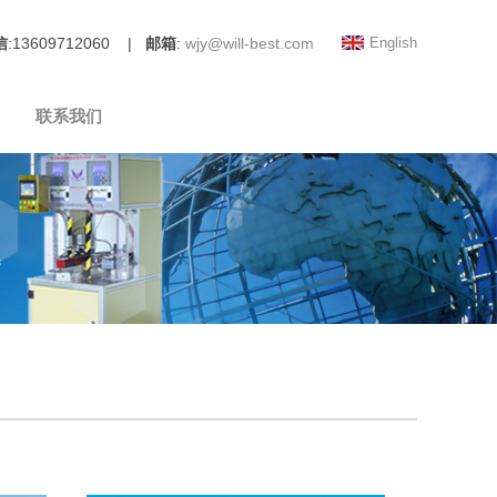
信
:13609712060 |
邮箱
:
wjy@will-best.com
English
联系我们