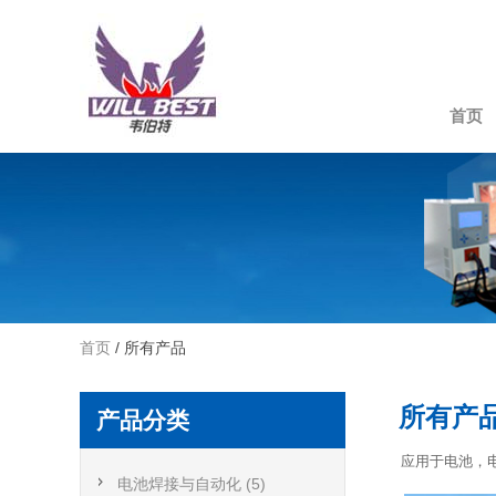
首页
首页
/ 所有产品
所有产
产品分类
应用于电池，
电池焊接与自动化 (5)