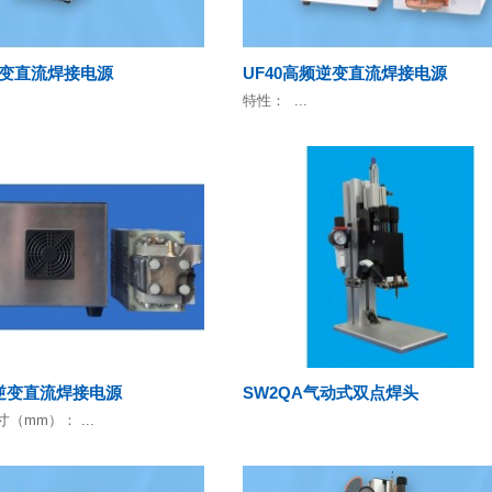
逆变直流焊接电源
UF40高频逆变直流焊接电源
特性： ...
频逆变直流焊接电源
SW2QA气动式双点焊头
寸（mm）： ...