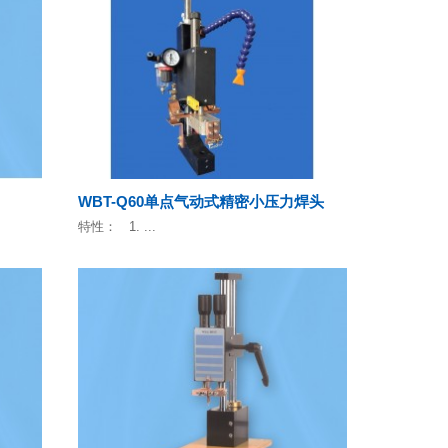
WBT-Q60单点气动式精密小压力焊头
特性： 1. ...