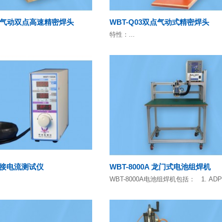
3Q 气动双点高速精密焊头
WBT-Q03双点气动式精密焊头
特性：...
B焊接电流测试仪
WBT-8000A 龙门式电池组焊机
WBT-8000A电池组焊机包括： 1. ADP3