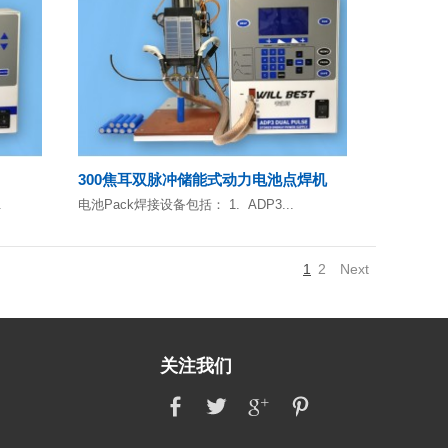
300焦耳双脉冲储能式动力电池点焊机
.
电池Pack焊接设备包括： 1. ADP3...
1
2
Next
关注我们