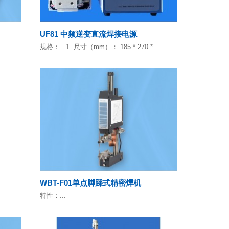
UF81 中频逆变直流焊接电源
规格： 1. 尺寸（mm）： 185 * 270 *...
WBT-F01单点脚踩式精密焊机
特性：...