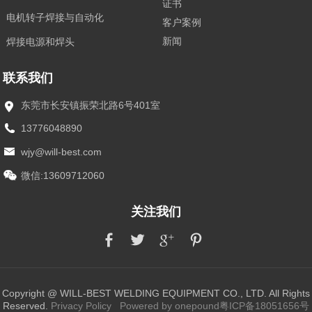
证书
电机转子焊接与自动化
客户案例
新闻
焊接电源和焊头
联系我们
东莞市长安镇振荣北路6号401室
13776048890
wjy@will-best.com
微信:13609712060
关注我们
Copyright @ WILL-BEST WELDING EQUIPMENT CO., LTD. All Rights
Reserved.
Privacy Policy
Powered by onepound
粤ICP备18051656号