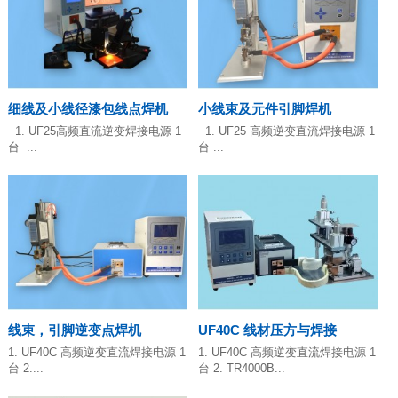
细线及小线径漆包线点焊机
小线束及元件引脚焊机
1. UF25高频直流逆变焊接电源 1
1. UF25 高频逆变直流焊接电源 1
台 ...
台 ...
线束，引脚逆变点焊机
UF40C 线材压方与焊接
1. UF40C 高频逆变直流焊接电源 1
1. UF40C 高频逆变直流焊接电源 1
台 2....
台 2. TR4000B...