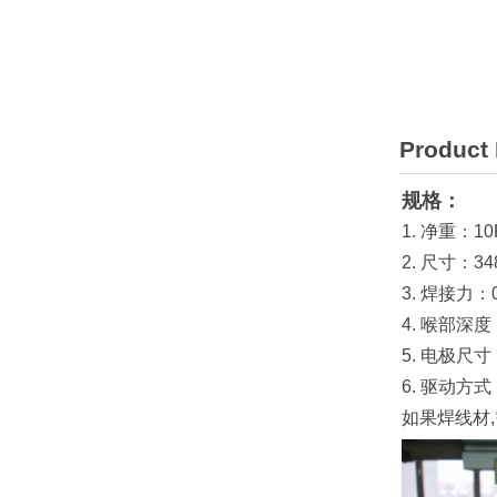
Product 
规格：
1. 净重：10
2. 尺寸：348
3. 焊接力：0
4. 喉部深度
5. 电极尺寸
6. 驱动方
如果焊线材