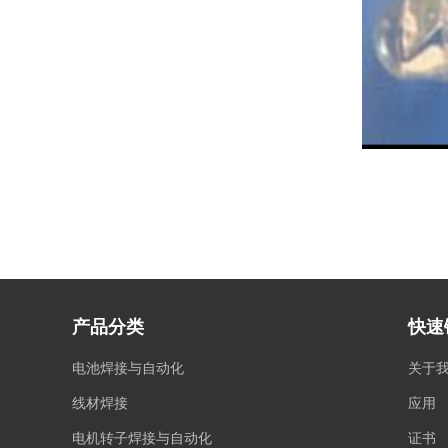
产品分类
快速
电池焊接与自动化
关于
线材焊接
应用
电机转子焊接与自动化
证书