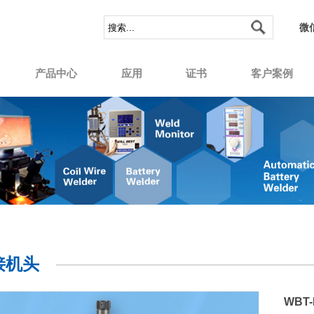
微
产品中心
应用
证书
客户案例
接机头
WBT