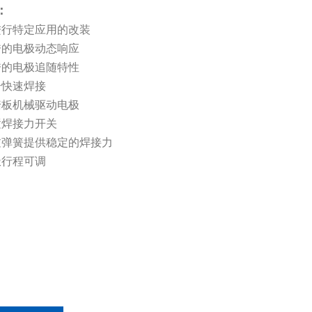
：
可进行特定应用的改装
优秀的电极动态响应
优秀的电极追随特性
合快速焊接
脚踏板机械驱动电极
置焊接力开关
通过弹簧提供稳定的焊接力
极行程可调