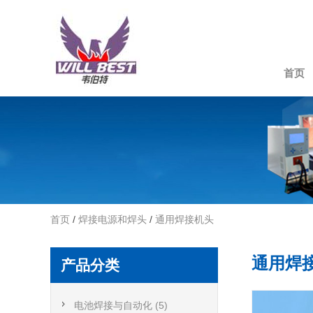
首页
首页
/
焊接电源和焊头
/
通用焊接机头
通用焊
产品分类
电池焊接与自动化 (5)