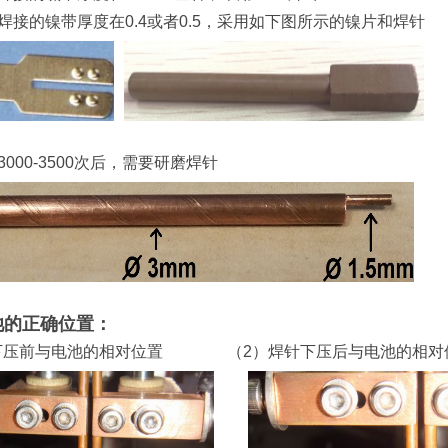
要焊接的镍带厚度在0.4或者0.5，采用如下图所示的镍片和焊针
3000-3500次后，需要研磨焊针
池的正确位置：
针下压前与电池的相对位置 （2）
焊针下压后与电池的相对