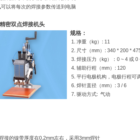
通讯可以将每次的焊接参数传送到电脑
3 精密双点焊接机头
规格：
1. 净重（kg）: 11
2. 尺寸（mm）: 340 * 200 * 47
3. 焊接压力（kg）：0 ~ 4 或 0 
4. 辅助行程（mm）: 120
5. 平行电极机构，电极行程可
6. 焊针直径（mm）: 3 / 6
7. 驱动方式: 气动
要焊接的镍带厚度在0.2mm左右，采用3mm焊针