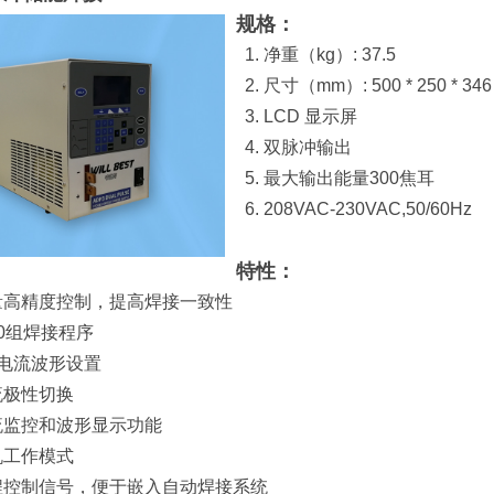
规格：
1. 净重（kg）: 37.5
2. 尺寸（mm）: 500 * 250 * 346
3. LCD 显示屏
4. 双脉冲输出
5. 最大输出能量
300焦耳
6. 208VAC-230VAC,50/60Hz
特性：
能量高精度控制，提高焊接一致性
10组焊接程序
接电流波形设置
流极性切换
电流监控和波形显示功能
机工作模式
远程控制信号，便于嵌入自动焊接系统