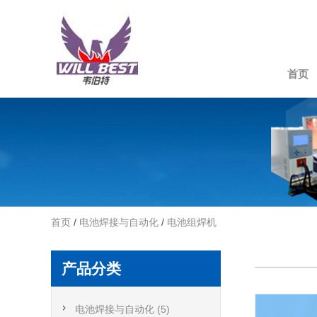
首页
首页
/
电池焊接与自动化
/
电池组焊机
产品分类
电池焊接与自动化 (5)