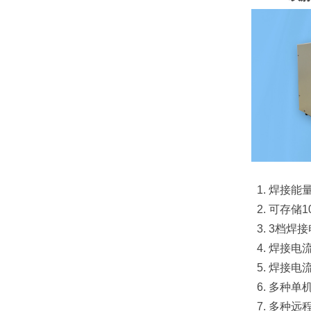
1. 焊接
2. 可存储
3. 3档焊
4. 焊接电
5. 焊接
6. 多种单
7. 多种